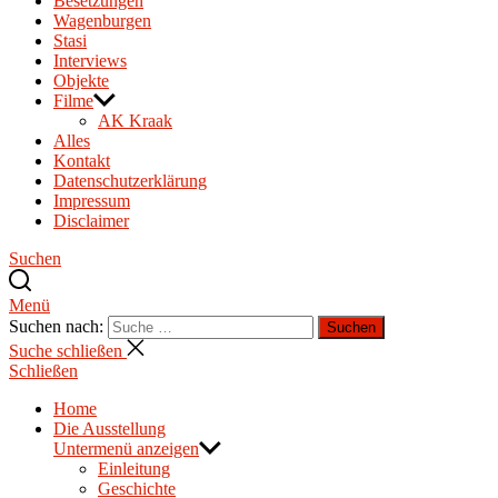
Besetzungen
Wagenburgen
Stasi
Interviews
Objekte
Filme
AK Kraak
Alles
Kontakt
Datenschutzerklärung
Impressum
Disclaimer
Suchen
Menü
Suchen nach:
Suchen
Suche schließen
Schließen
Home
Die Ausstellung
Untermenü anzeigen
Einleitung
Geschichte