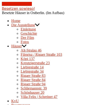
Zum Inhalt springen
Besetzen sowieso!
Besetzte Häuser in Ostberlin. (Im Aufbau)
Home
Die Ausstellung
Einleitung
Geschichte
Der Film
Fotos
Häuser
Alt-Stralau 46
Filmrisz / Rigaer Straße 103
Köpi 137
Kreutzigerstraße 23
Liebigstraße 14
Liebigstraße 34
Rigaer Straße 83
Rigaer Straße 84
Rigaer Straße 94
Schliemannstr. 39
Schönhauser 20
Villa Felix | Schreiner 47
KvU