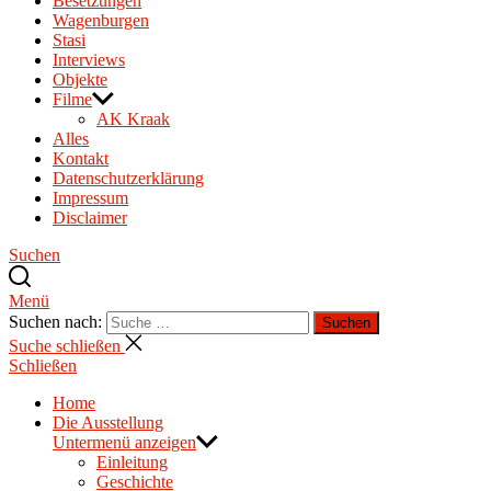
Besetzungen
Wagenburgen
Stasi
Interviews
Objekte
Filme
AK Kraak
Alles
Kontakt
Datenschutzerklärung
Impressum
Disclaimer
Suchen
Menü
Suchen nach:
Suchen
Suche schließen
Schließen
Home
Die Ausstellung
Untermenü anzeigen
Einleitung
Geschichte