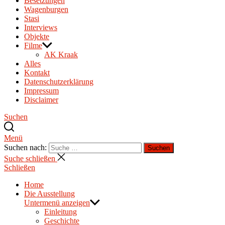
Besetzungen
Wagenburgen
Stasi
Interviews
Objekte
Filme
AK Kraak
Alles
Kontakt
Datenschutzerklärung
Impressum
Disclaimer
Suchen
Menü
Suchen nach:
Suchen
Suche schließen
Schließen
Home
Die Ausstellung
Untermenü anzeigen
Einleitung
Geschichte