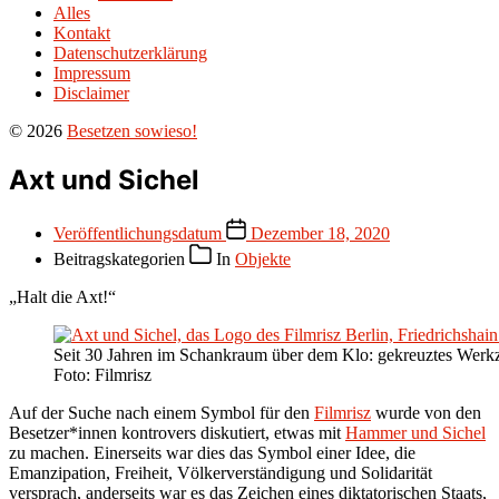
Alles
Kontakt
Datenschutzerklärung
Impressum
Disclaimer
© 2026
Besetzen sowieso!
Axt und Sichel
Veröffentlichungsdatum
Dezember 18, 2020
Beitragskategorien
In
Objekte
„Halt die Axt!“
Seit 30 Jahren im Schankraum über dem Klo: gekreuztes Werkz
Foto: Filmrisz
Auf der Suche nach einem Symbol für den
Filmrisz
wurde von den
Besetzer*innen kontrovers diskutiert, etwas mit
Hammer und Sichel
zu machen. Einerseits war dies das Symbol einer Idee, die
Emanzipation, Freiheit, Völkerverständigung und Solidarität
versprach, anderseits war es das Zeichen eines diktatorischen Staats,