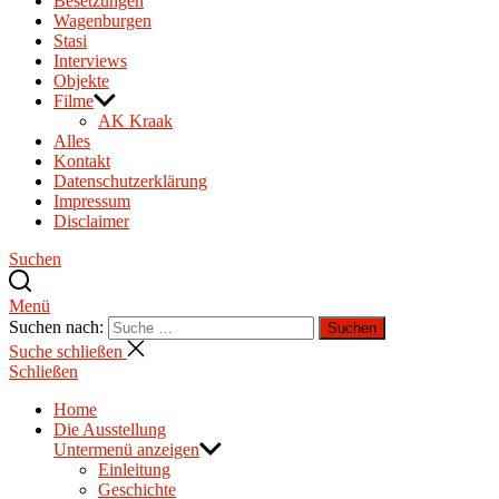
Besetzungen
Wagenburgen
Stasi
Interviews
Objekte
Filme
AK Kraak
Alles
Kontakt
Datenschutzerklärung
Impressum
Disclaimer
Suchen
Menü
Suchen nach:
Suchen
Suche schließen
Schließen
Home
Die Ausstellung
Untermenü anzeigen
Einleitung
Geschichte