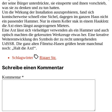
der seine Bürger unterdrückte, sie einsperrte und ihnen vorschrieb,
was sie zu denken und zu tun hatten.
Um die Wirkung der Installation auszuprobieren, fand sich
komischerweise schnell eine Sichel, dagegen im ganzen Haus nicht
ein passender Hammer. Nur in einem Keller stak in einem Hauklotz
die Axt eines längst ausgezogenen Mieters.
Eine Axt lässt sich vielseitiger verwenden als ein Hammer und auch
optisch machten die gekreuzten Werkzeuge etwas her. Eine kreative
Weiterentwicklung des Symbols der zu recht untergehenden
UdSSR. Die ganz alten Filmrisz-Hasen grüßen heute manchmal
noch: „Halt die Axt!“.
Schlagwörter
Rigaer Str.
Schreibe einen Kommentar
Kommentar
*