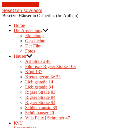
Zum Inhalt springen
Besetzen sowieso!
Besetzte Häuser in Ostberlin. (Im Aufbau)
Home
Die Ausstellung
Einleitung
Geschichte
Der Film
Fotos
Häuser
Alt-Stralau 46
Filmrisz / Rigaer Straße 103
Köpi 137
Kreutzigerstraße 23
Liebigstraße 14
Liebigstraße 34
Rigaer Straße 83
Rigaer Straße 84
Rigaer Straße 94
Schliemannstr. 39
Schönhauser 20
Villa Felix | Schreiner 47
KvU