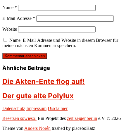
Name
*
E-Mail-Adresse
*
Website
Name, E-Mail-Adresse und Website in diesem Browser für
meinen nächsten Kommentar speichern.
Ähnliche Beiträge
Die Akten-Ente flog auf!
Der gute alte Polylux
Datenschutz
Impressum
Disclaimer
Besetzen sowieso!
Ein Projekt des
zeit.zeiger.berlin
e.V. © 2026
Theme von
Anders Norén
trashed by placeboKatz